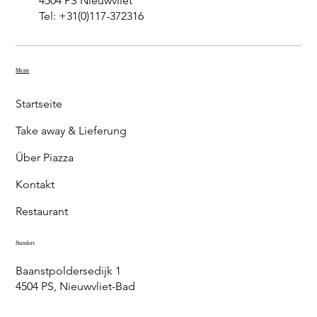
4504 PS Nieuwvliet
Tel: +31(0)117-372316
Menu
Startseite
Take away & Lieferung
Über Piazza
Kontakt
Restaurant
Standort
Baanstpoldersedijk 1
4504 PS, Nieuwvliet-Bad