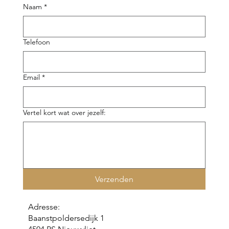
Naam
*
Telefoon
Email
*
Vertel kort wat over jezelf:
Verzenden
Adresse:
Baanstpoldersedijk 1