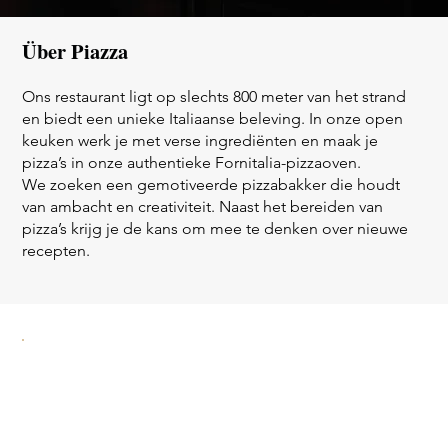
Über Piazza
Ons restaurant ligt op slechts 800 meter van het strand
en biedt een unieke Italiaanse beleving. In onze open
keuken werk je met verse ingrediënten en maak je
pizza’s in onze authentieke Fornitalia-pizzaoven.
We zoeken een gemotiveerde pizzabakker die houdt
van ambacht en creativiteit. Naast het bereiden van
pizza’s krijg je de kans om mee te denken over nieuwe
recepten.