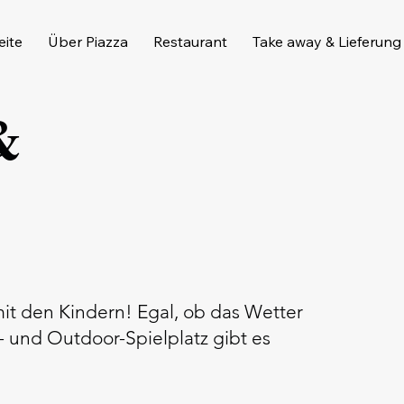
eite
Über Piazza
Restaurant
Take away & Lieferung
&
mit den Kindern! Egal, ob das Wetter
- und Outdoor-Spielplatz gibt es