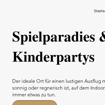
Starts
Spielparadies 
Kinderpartys
Der ideale Ort für einen lustigen Ausflug 
sonnig oder regnerisch ist, auf dem Indoor
immer etwas zu tun.