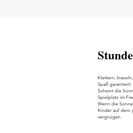
Stunde
Klettern, kraxel
Spaß garantiert!
Scheint die Son
Spielplatz im Fre
Wenn die Sonne e
Kinder auf dem g
vergnügen.