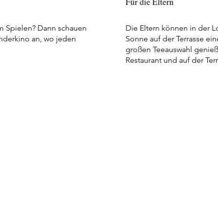
Für die Eltern
em Spielen? Dann schauen
Die Eltern können in der 
inderkino an, wo jeden
Sonne auf der Terrasse ein
großen Teeauswahl genießen
Restaurant und auf der Ter