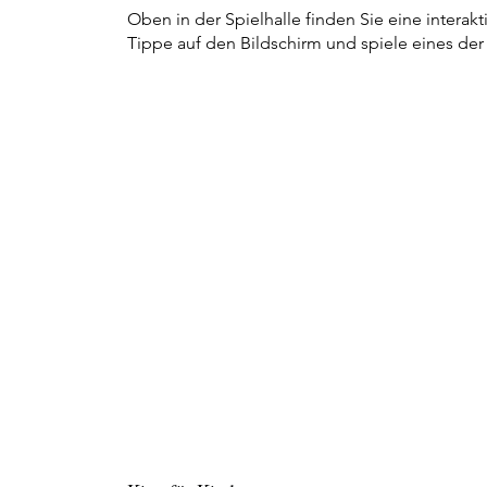
Oben in der Spielhalle finden Sie eine interakt
Tippe auf den Bildschirm und spiele eines der 