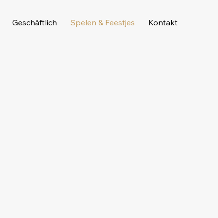
Geschäftlich
Spelen & Feestjes
Kontakt