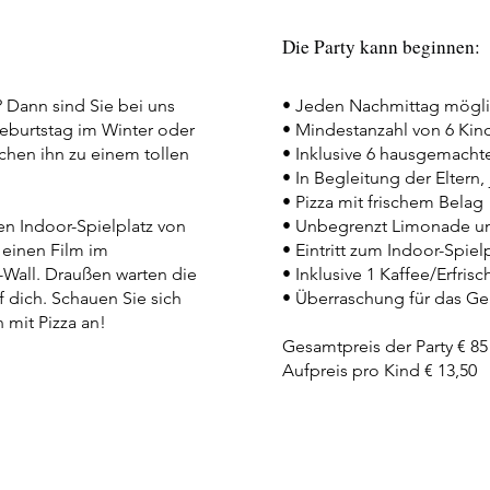
Die Party kann beginnen:
? Dann sind Sie bei uns
• Jeden Nachmittag mögli
Geburtstag im Winter oder
• Mindestanzahl von 6 Kind
achen ihn zu einem tollen
• Inklusive 6 hausgemacht
• In Begleitung der Eltern
• Pizza mit frischem Belag
en Indoor-Spielplatz von
• Unbegrenzt Limonade u
 einen Film im
• Eintritt zum Indoor-Spiel
X-Wall. Draußen warten die
• Inklusive 1 Kaffee/Erfri
 dich. Schauen Sie sich
• Überraschung für das Ge
 mit Pizza an!
Gesamtpreis der Party € 85
Aufpreis pro Kind € 13,50