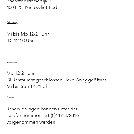
Baanstpoldersedijk 1
4504 PS, Nieuwvliet-Bad
Take away
Mi bis Mo 12-21 Uhr
Di 12-20 Uhr
Restaurant
Mo 12-21 Uhr​
Di Restaurant geschlossen, Take Away geöffnet
Mi bis Son 12-21 Uhr
Contact
Reservierungen können unter der
Telefonnummer +31 (0)117-372316
vorgenommen werden