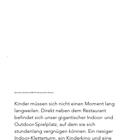
Spielplatz draußen & MEGA-Spielparadies drinnen
Kinder müssen sich nicht einen Moment lang
langweilen. Direkt neben dem Restaurant
befindet sich unser gigantischer Indoor- und
Outdoor-Spielplatz, auf dem sie sich
stundenlang vergnügen können. Ein riesiger
Indoor-Kletterturm, ein Kinderkino und eine